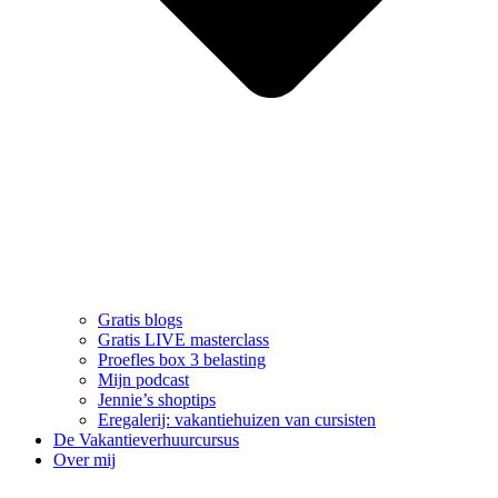
Gratis blogs
Gratis LIVE masterclass
Proefles box 3 belasting
Mijn podcast
Jennie’s shoptips
Eregalerij: vakantiehuizen van cursisten
De Vakantieverhuurcursus
Over mij